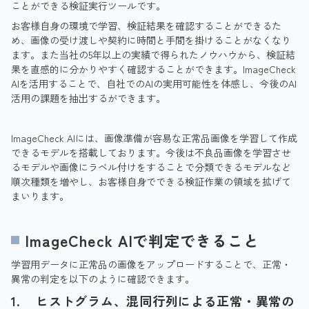
ことができる検証実行ツールです。
お客様自身の環境で学習、検証結果を確認することができるた
め、画像の受け渡しや契約に時間と手間を掛けることがなくなり
ます。また当社の5年以上の実績で得られたノウハウから、検証結
果を直感的に分かりやすく確認することができます。ImageCheck
AIを活用することで、自社でのAIの実用可能性を体感し、今後のAI
活用の課題を抽出するができます。
ImageCheck AIには、画像準備が容易な正常品画像を学習して作成
できるモデルを搭載しております。今後は不良品画像を学習させ
るモデルや画像にラベル付けをすることで分類できるモデルなど
順次種類を増やし、お客様自身でできる検証作業の領域を拡げて
まいります。
ImageCheck AIで判定できること
学習用データに正常品の画像をアップロードすることで、正常・
異常の判定を以下のように確認できます。
1. ヒストグラム、混同行列による正常・異常の