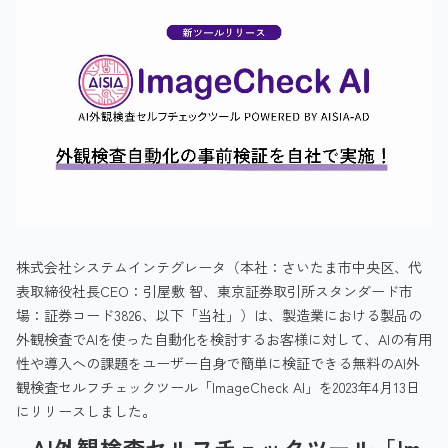
株式会社システムインテグレータ（本社：さいたま市中央区、代
表取締役社長CEO：引屋敷 智、東京証券取引所スタンダード市
場：証券コード3826、以下「当社」）は、製造業における製品の
外観検査でAIを使った自動化を検討するお客様に対して、AIの有用
性や導入への課題をユーザー自身で簡単に検証できる無料のAI外
観検査セルフチェックツール「ImageCheck AI」を2023年4月13日
にリリースしました。
AI外観検査セルフチェックツール「Im