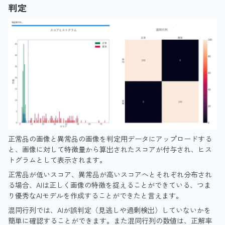
判定
正常品の画像と異常品の画像を判定用データにアップロードする
と、画像に対して特徴量から算出されたスコアが付与され、ヒス
トグラムとして表示されます。
正常品が低いスコア、異常品が高いスコアへとそれぞれ分布され
る場合、AIは正しく画像の特徴を捉えることができている、つま
り優秀なAIモデルを作成することができたと言えます。
混同行列では、AIが誤判定（見逃しや過剰検出）していないかを
簡単に確認することができます。また混同行列の数値は、正解率