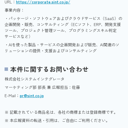
URL：
https://corporate.sint.co.jp/
事業内容：
・パッケージ・ソフトウェアおよびクラウドサービス（SaaS）の
企画開発・販売、コンサルティング（ECソフト、ERP、開発支援
ツール、プロジェクト管理ツール、プログラミングスキル判定
サービスなど）
・AIを使った製品・サービスの企画開発および販売、AI関連のソ
リューションの提供・支援およびコンサルティング
本件に関するお問い合わせ
株式会社システムインテグレータ
マーケティング部 部長 兼 広報担当：佐藤
E-Mail：
pr@sint.co.jp
※ 記載されている商品名は、各社の商標または登録商標です。
※ 本広報資料の転送・引用は、ご自由にご利用ください。