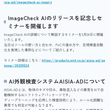
isia-ad/imagecheck-ai-inquiry
ImageCheck AIのリリースを記念しセ
ミナーを開催します
ImageCheck AIの詳細について解説するセミナーを5月24日に開催
いたします。
当日はツールの使い方と合わせ、PoCの進め方や、目視検査自動
化を実現した事例などについてご紹介します。
セミナー詳細はこちら：
https://products.sint.co.jp/aisia-ad/se
minar/20230524
AI外観検査システムAISIA-ADについて
AISIA-ADとは、物体のキズや凹み、異物混入などの異常をAIで自
動検知するAIソフトウェアパッケージです。
ディープラーニングを応用した検査技術により、ルール化困難な
異常でも判定が可能となります。