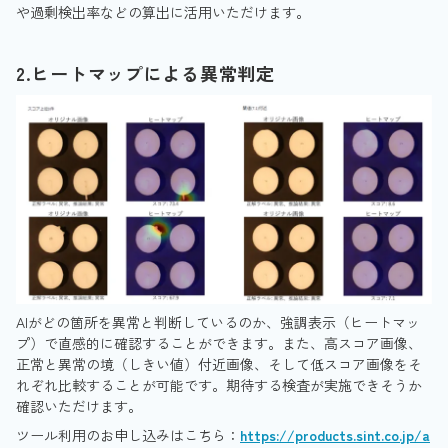
や過剰検出率などの算出に活用いただけます。
2.ヒートマップによる異常判定
AIがどの箇所を異常と判断しているのか、強調表示（ヒートマッ
プ）で直感的に確認することができます。また、高スコア画像、
正常と異常の境（しきい値）付近画像、そして低スコア画像をそ
れぞれ比較することが可能です。期待する検査が実施できそうか
確認いただけます。
ツール利用のお申し込みはこちら：
https://products.sint.co.jp/a