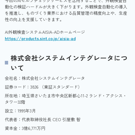
今回のAIセルフチェックサービスを活用することで、外観検査自
動化の検証ハードルが大きく下がります。外観検査自動化の導入
を推進し、ものづくり業界における品質管理の精度向上や、生産
性の向上を支援していきます。
AI外観検査システムAISIA-ADホームページ
https://products.sint.co.jp/aisia-ad
株式会社システムインテグレータにつ
いて
会社名：株式会社システムインテグレータ
証券コード：3826 （東証スタンダード）
所在地：埼玉県さいたま市中央区新都心11-2 ランド・アクシス・
タワー32階
設立：1995年3月
代表者：代表取締役社長 CEO 引屋敷 智
資本金：3億6,771万円