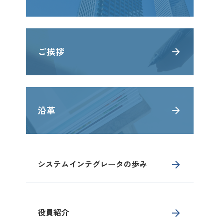
ご挨拶
沿革
システムインテグレータの歩み
役員紹介