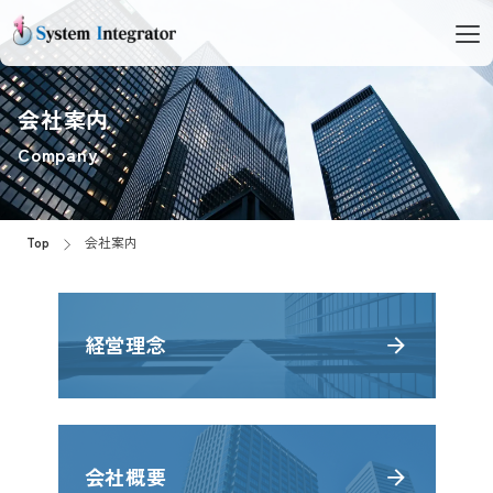
会社案内
Company
Top
会社案内
経営理念
会社概要