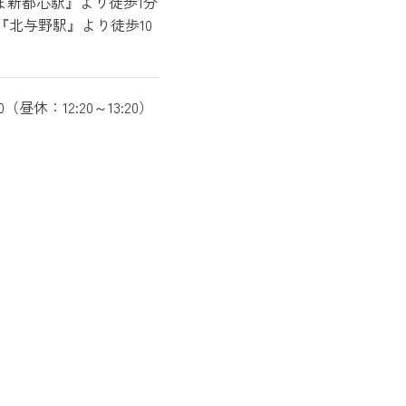
ま新都心駅』より徒歩1分
『北与野駅』より徒歩10
:00（昼休：12:20～13:20）