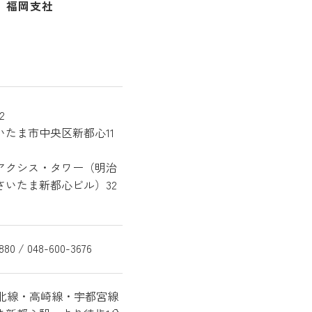
福岡支社
2
いたま市中央区新都心11
アクシス・タワー（明治
さいたま新都心ビル）32
880 / 048-600-3676
東北線・高崎線・宇都宮線