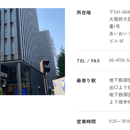
〒541-004
所在地
大阪府大
番1号
あいおい
ビル 9F
06-4706-5
TEL / FAX
地下鉄御
最寄り駅
出口より
地下鉄御
より徒歩
9:20～18
営業時間