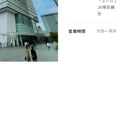
『さいた
JR埼京線
分
9:20～18
営業時間