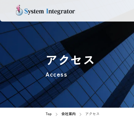
アクセス
Access
Top
会社案内
アクセス