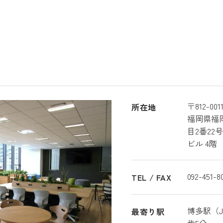
〒812-001
所在地
福岡県福
目2番22号
ビル 4階
092-451-
TEL / FAX
博多駅（
最寄り駅