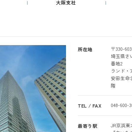
大阪支社
〒330-603
所在地
埼玉県さ
番地2
ランド・
安田生命
階
048-600-3
TEL / FAX
JR京浜
最寄り駅