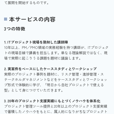
て展開を開始するものです。
本サービスの内容
3つの特徴
1. ITプロジェクト現場を熟知した講師陣
10年以上、PM／PMO領域の実務経験を持つ講師が、ITプロジェク
トの現場目線で講義を担当します。単なる理論解説ではなく、現
場で実際に起こりうる課題を題材に議論します。
2. 実案件をベースにしたケーススタディとワークショップ
実際のプロジェクト事例を題材に、リスク管理・進捗管理・ス
テークホルダマネジメントなどをケーススタディとワークショッ
プ形式で体験的に学び、「明日から自社プロジェクトで使える
型」として身につけていただきます。
3. 20年のプロジェクト支援実績にもとづくノウハウを体系化
プロジェクト管理ツール提供と20年以上のプロジェクト支援実績
で蓄積したノウハウをもとに、属人的になりがちなプロジェクト