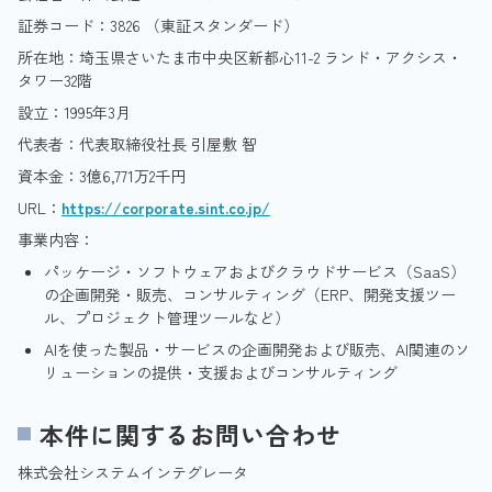
証券コード：3826 （東証スタンダード）
所在地：埼玉県さいたま市中央区新都心11-2 ランド・アクシス・
タワー32階
設立：1995年3月
代表者：代表取締役社長 引屋敷 智
資本金：3億6,771万2千円
URL：
https://corporate.sint.co.jp/
事業内容：
パッケージ・ソフトウェアおよびクラウドサービス（SaaS）
の企画開発・販売、コンサルティング（ERP、開発支援ツー
ル、プロジェクト管理ツールなど）
AIを使った製品・サービスの企画開発および販売、AI関連のソ
リューションの提供・支援およびコンサルティング
本件に関するお問い合わせ
株式会社システムインテグレータ