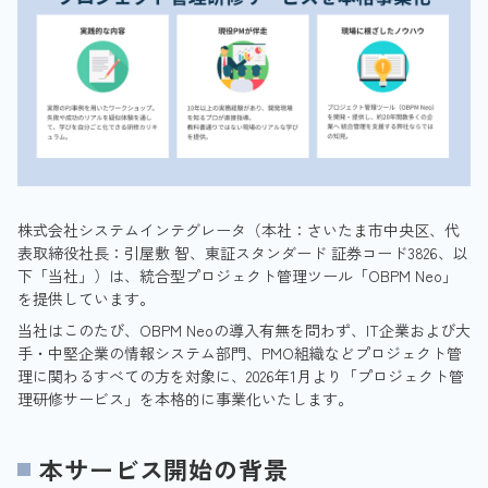
株式会社システムインテグレータ（本社：さいたま市中央区、代
表取締役社長：引屋敷 智、東証スタンダード 証券コード3826、以
下「当社」）は、統合型プロジェクト管理ツール「OBPM Neo」
を提供しています。
当社はこのたび、OBPM Neoの導入有無を問わず、IT企業および大
手・中堅企業の情報システム部門、PMO組織などプロジェクト管
理に関わるすべての方を対象に、2026年1月より「プロジェクト管
理研修サービス」を本格的に事業化いたします。
本サービス開始の背景